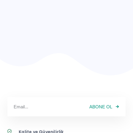
Email
info@trendotomat.com
Telefon
+90 262 721 0036
ABONE OL
Kalite ve Güvenilirlik