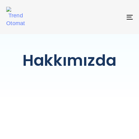
T
NA
Hakkımızda