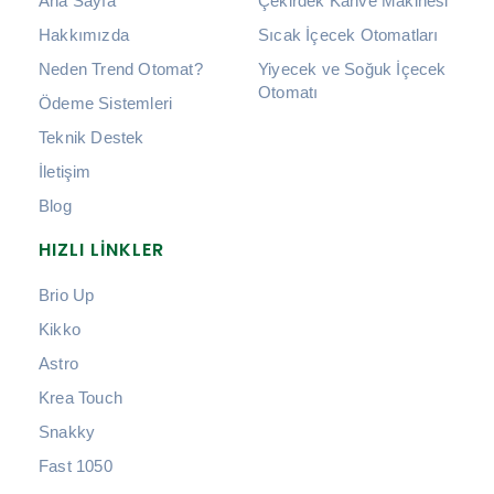
Ana Sayfa
Çekirdek Kahve Makinesi
Hakkımızda
Sıcak İçecek Otomatları
Neden Trend Otomat?
Yiyecek ve Soğuk İçecek
Otomatı
Ödeme Sistemleri
Teknik Destek
İletişim
Blog
HIZLI LINKLER
Brio Up
Kikko
Astro
Krea Touch
Snakky
Fast 1050