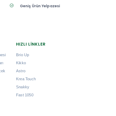
Geniş Ürün Yelpazesi
HIZLI LINKLER
esi
Brio Up
rı
Kikko
cek
Astro
Krea Touch
Snakky
Fast 1050