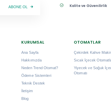
Kalite ve Güvenilirlik
ABONE OL
KURUMSAL
OTOMATLAR
Ana Sayfa
Çekirdek Kahve Makin
Hakkımızda
Sıcak İçecek Otomatla
Neden Trend Otomat?
Yiyecek ve Soğuk İçe
Otomatı
Ödeme Sistemleri
Teknik Destek
İletişim
Blog