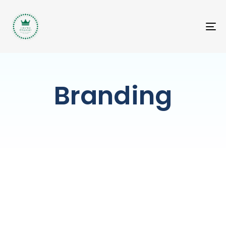
T
NA
Branding