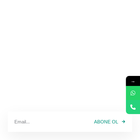
→
ABONE OL